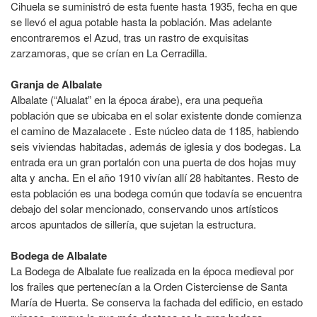
Cihuela se suministró de esta fuente hasta 1935, fecha en que
se llevó el agua potable hasta la población. Mas adelante
encontraremos el Azud, tras un rastro de exquisitas
zarzamoras, que se crían en La Cerradilla.
Granja de Albalate
Albalate (“Alualat” en la época árabe), era una pequeña
población que se ubicaba en el solar existente donde comienza
el camino de Mazalacete . Este núcleo data de 1185, habiendo
seis viviendas habitadas, además de iglesia y dos bodegas. La
entrada era un gran portalón con una puerta de dos hojas muy
alta y ancha. En el año 1910 vivían allí 28 habitantes. Resto de
esta población es una bodega común que todavía se encuentra
debajo del solar mencionado, conservando unos artísticos
arcos apuntados de sillería, que sujetan la estructura.
Bodega de Albalate
La Bodega de Albalate fue realizada en la época medieval por
los frailes que pertenecían a la Orden Cisterciense de Santa
María de Huerta. Se conserva la fachada del edificio, en estado