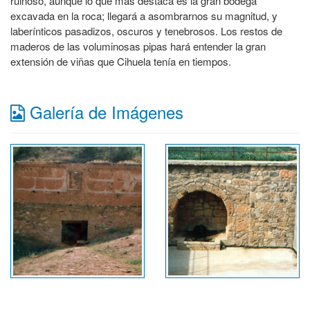
ruinoso, aunque lo que más destaca es la gran bodega
excavada en la roca; llegará a asombrarnos su magnitud, y
laberínticos pasadizos, oscuros y tenebrosos. Los restos de
maderos de las voluminosas pipas hará entender la gran
extensión de viñas que Cihuela tenía en tiempos.
Galería de Imágenes