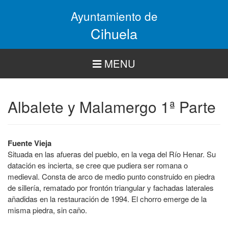
Pasar
Ayuntamiento de
al
contenido
Cihuela
principal
MENU
Albalete y Malamergo 1ª Parte
Fuente Vieja
Situada en las afueras del pueblo, en la vega del Río Henar. Su
datación es incierta, se cree que pudiera ser romana o
medieval. Consta de arco de medio punto construido en piedra
de sillería, rematado por frontón triangular y fachadas laterales
añadidas en la restauración de 1994. El chorro emerge de la
misma piedra, sin caño.