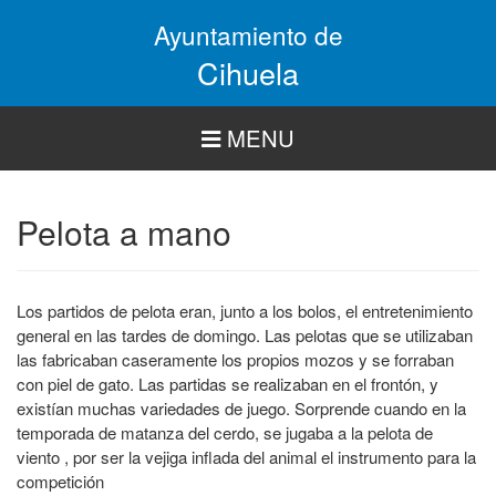
Pasar
Ayuntamiento de
al
contenido
Cihuela
principal
MENU
Pelota a mano
Los partidos de pelota eran, junto a los bolos, el entretenimiento
general en las tardes de domingo. Las pelotas que se utilizaban
las fabricaban caseramente los propios mozos y se forraban
con piel de gato. Las partidas se realizaban en el frontón, y
existían muchas variedades de juego. Sorprende cuando en la
temporada de matanza del cerdo, se jugaba a la pelota de
viento , por ser la vejiga inflada del animal el instrumento para la
competición