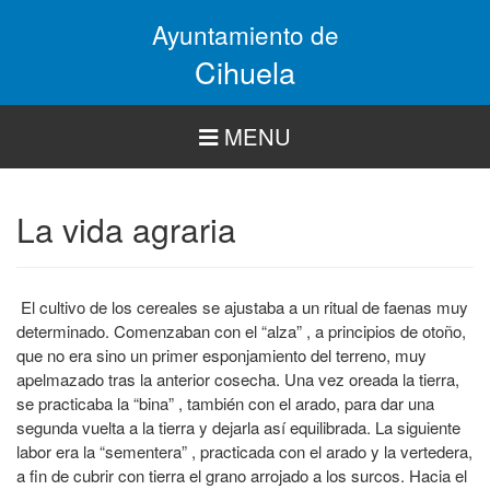
Pasar
Ayuntamiento de
al
contenido
Cihuela
principal
MENU
La vida agraria
El cultivo de los cereales se ajustaba a un ritual de faenas muy
determinado. Comenzaban con el “alza” , a principios de otoño,
que no era sino un primer esponjamiento del terreno, muy
apelmazado tras la anterior cosecha. Una vez oreada la tierra,
se practicaba la “bina” , también con el arado, para dar una
segunda vuelta a la tierra y dejarla así equilibrada. La siguiente
labor era la “sementera” , practicada con el arado y la vertedera,
a fin de cubrir con tierra el grano arrojado a los surcos. Hacia el