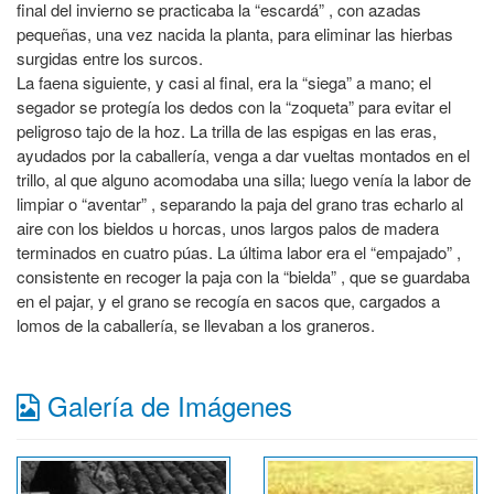
final del invierno se practicaba la “escardá” , con azadas
pequeñas, una vez nacida la planta, para eliminar las hierbas
surgidas entre los surcos.
La faena siguiente, y casi al final, era la “siega” a mano; el
segador se protegía los dedos con la “zoqueta” para evitar el
peligroso tajo de la hoz. La trilla de las espigas en las eras,
ayudados por la caballería, venga a dar vueltas montados en el
trillo, al que alguno acomodaba una silla; luego venía la labor de
limpiar o “aventar” , separando la paja del grano tras echarlo al
aire con los bieldos u horcas, unos largos palos de madera
terminados en cuatro púas. La última labor era el “empajado” ,
consistente en recoger la paja con la “bielda” , que se guardaba
en el pajar, y el grano se recogía en sacos que, cargados a
lomos de la caballería, se llevaban a los graneros.
Galería de Imágenes