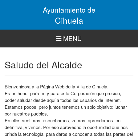
Pasar
Ayuntamiento de
al
contenido
Cihuela
principal
MENU
Saludo del Alcalde
Bienvenido/a a la Página Web de la Villa de Cihuela.
Es un honor para mí y para esta Corporación que presido,
poder saludar desde aquí a todos los usuarios de Internet.
Estamos pocos, pero juntos tenemos un solo objetivo: luchar
por nuestros pueblos.
En ellos sentimos, escuchamos, vemos, aprendemos, en
definitiva, vivimos. Por eso aprovecho la oportunidad que nos
brinda la tecnología, para daros a conocer a todas las partes del