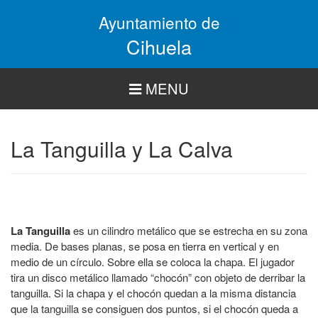
Pasar
Ayuntamiento de
al
contenido
Cihuela
principal
MENU
La Tanguilla y La Calva
La Tanguilla
es un cilindro metálico que se estrecha en su zona
media. De bases planas, se posa en tierra en vertical y en
medio de un círculo. Sobre ella se coloca la chapa. El jugador
tira un disco metálico llamado “chocón” con objeto de derribar la
tanguilla. Si la chapa y el chocón quedan a la misma distancia
que la tanguilla se consiguen dos puntos, si el chocón queda a