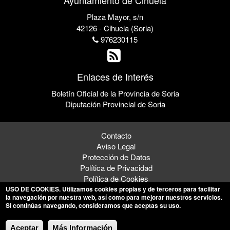
Ayuntamiento de Cihuela
Plaza Mayor, s/n
42126 - Cihuela (Soria)
976230115
Enlaces de Interés
Boletín Oficial de la Provincia de Soria
Diputación Provincial de Soria
Contacto
Aviso Legal
Protección de Datos
Política de Privacidad
Política de Cookies
USO DE COOKIES
. Utilizamos cookies propias y de terceros para facilitar
la navegación por nuestra web, así como para mejorar nuestros servicios.
Si continúas navegando, consideramos que aceptas su uso.
© 2026 Ayuntamiento de Cihuela
Aceptar
Más Información