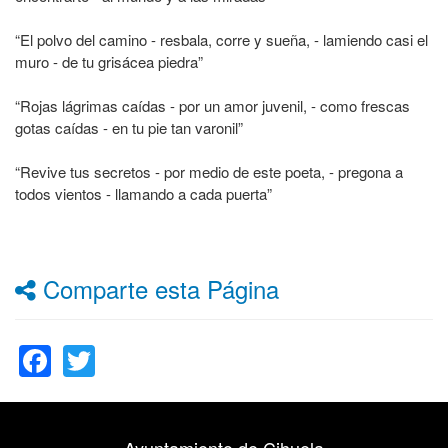
“El polvo del camino - resbala, corre y sueña, - lamiendo casi el
muro - de tu grisácea piedra”
“Rojas lágrimas caídas - por un amor juvenil, - como frescas
gotas caídas - en tu pie tan varonil”
“Revive tus secretos - por medio de este poeta, - pregona a
todos vientos - llamando a cada puerta”
Comparte esta Página
Facebook
Twitter